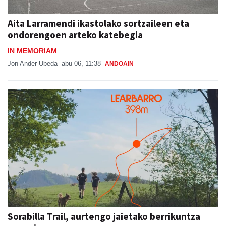
Aita Larramendi ikastolako sortzaileen eta
ondorengoen arteko katebegia
IN MEMORIAM
Jon Ander Ubeda
abu 06, 11:38
ANDOAIN
Sorabilla Trail, aurtengo jaietako berrikuntza