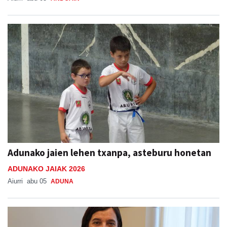
Adunako jaien lehen txanpa, asteburu honetan
ADUNAKO JAIAK 2026
Aiurri
abu 05
ADUNA