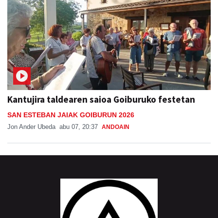
Kantujira taldearen saioa Goiburuko festetan
SAN ESTEBAN JAIAK GOIBURUN 2026
Jon Ander Ubeda
abu 07, 20:37
ANDOAIN