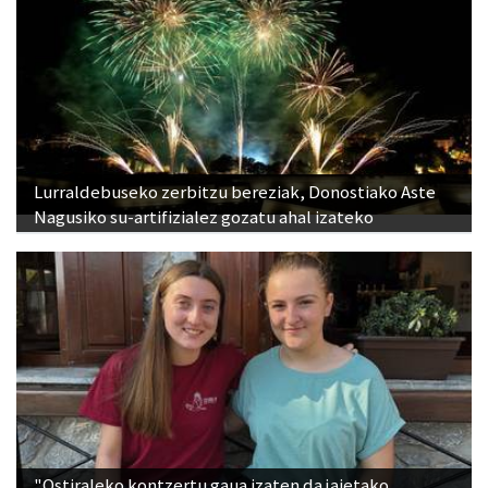
Lurraldebuseko zerbitzu bereziak, Donostiako Aste
Nagusiko su-artifizialez gozatu ahal izateko
"Ostiraleko kontzertu gaua izaten da jaietako
jendetsuena"