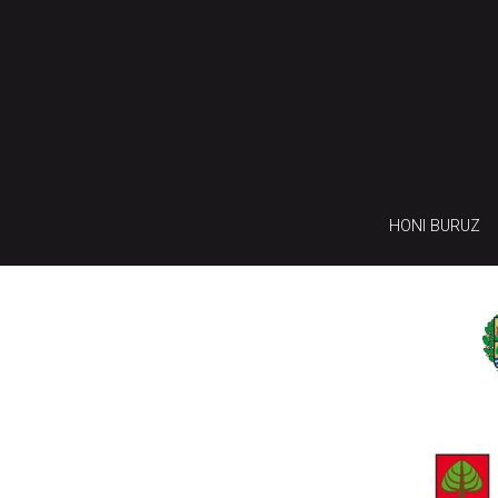
HONI BURUZ