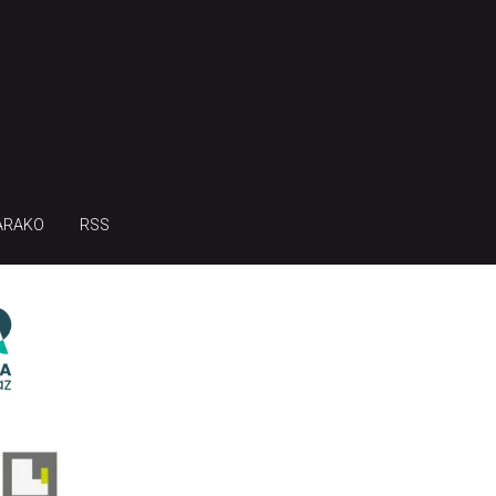
ARAKO
RSS