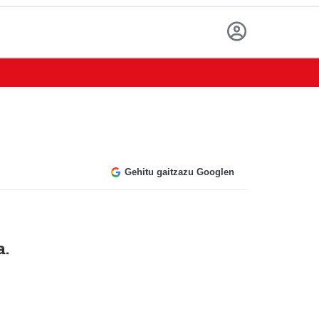
Gehitu gaitzazu Googlen
a.