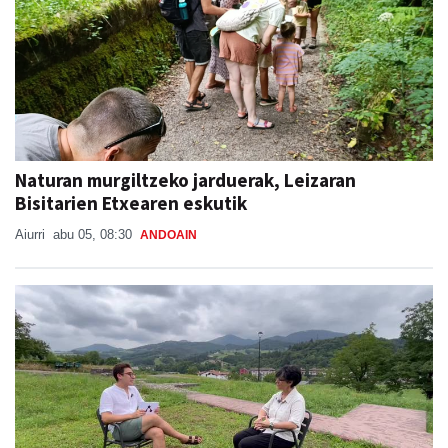
Naturan murgiltzeko jarduerak, Leizaran
Bisitarien Etxearen eskutik
Aiurri
abu 05, 08:30
ANDOAIN