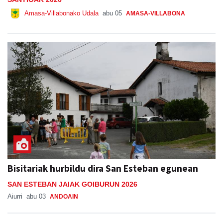
Bisitariak hurbildu dira San Esteban egunean
SAN ESTEBAN JAIAK GOIBURUN 2026
Aiurri
abu 03
ANDOAIN