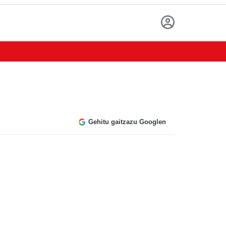
Gehitu gaitzazu Googlen