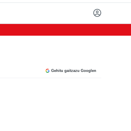
Gehitu gaitzazu Googlen