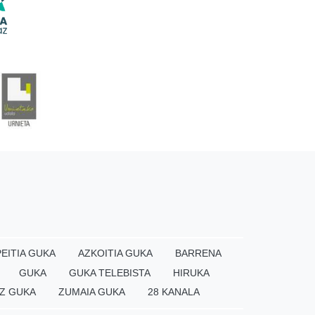
EITIA GUKA
AZKOITIA GUKA
BARRENA
GUKA
GUKA TELEBISTA
HIRUKA
Z GUKA
ZUMAIA GUKA
28 KANALA