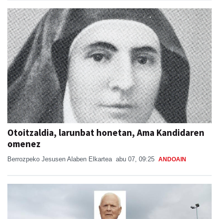
Otoitzaldia, larunbat honetan, Ama Kandidaren
omenez
Berrozpeko Jesusen Alaben Elkartea
abu 07, 09:25
ANDOAIN