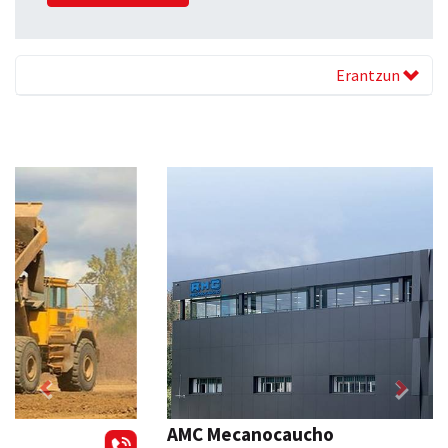
Erantzun
Previous
Next
AMC Mecanocaucho