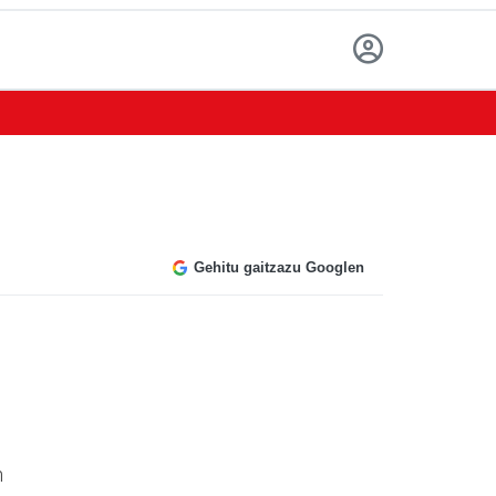
Gehitu gaitzazu Googlen
n