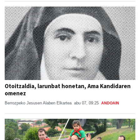
Otoitzaldia, larunbat honetan, Ama Kandidaren
omenez
Berrozpeko Jesusen Alaben Elkartea
abu 07, 09:25
ANDOAIN