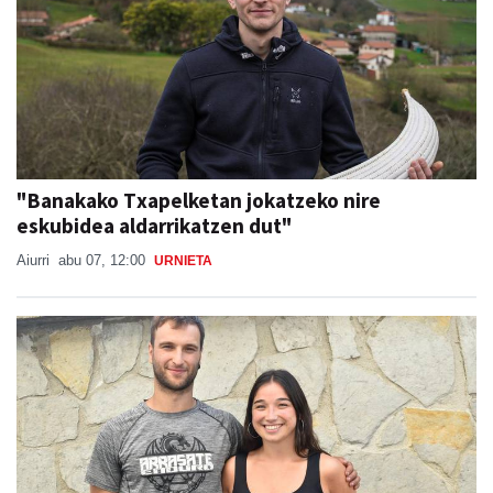
"Banakako Txapelketan jokatzeko nire
eskubidea aldarrikatzen dut"
Aiurri
abu 07, 12:00
URNIETA