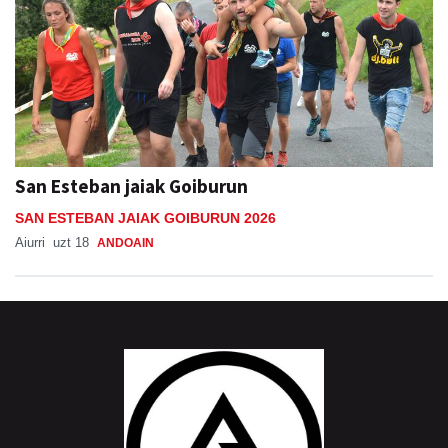
San Esteban jaiak Goiburun
SAN ESTEBAN JAIAK GOIBURUN 2026
Aiurri
uzt 18
ANDOAIN