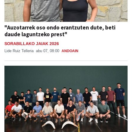
"Auzotarrek oso ondo erantzuten dute, beti
daude laguntzeko prest"
SORABILLAKO JAIAK 2026
Lide Ruiz Telleria
abu 07, 08:00
ANDOAIN