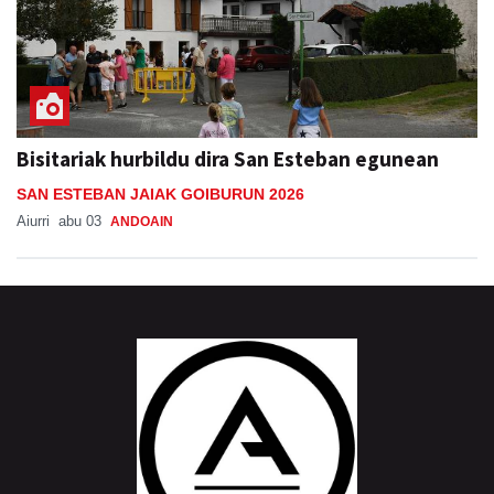
Bisitariak hurbildu dira San Esteban egunean
SAN ESTEBAN JAIAK GOIBURUN 2026
Aiurri
abu 03
ANDOAIN