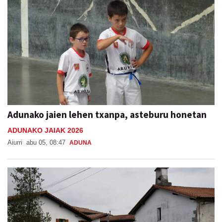
Adunako jaien lehen txanpa, asteburu honetan
ADUNAKO JAIAK 2026
Aiurri
abu 05, 08:47
ADUNA