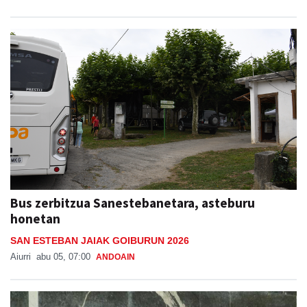
Bus zerbitzua Sanestebanetara, asteburu
honetan
SAN ESTEBAN JAIAK GOIBURUN 2026
Aiurri
abu 05, 07:00
ANDOAIN