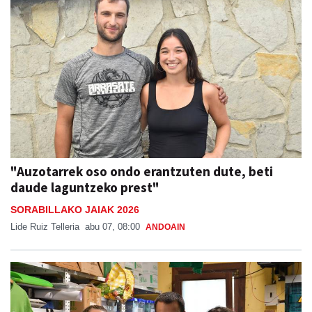
"Auzotarrek oso ondo erantzuten dute, beti
daude laguntzeko prest"
SORABILLAKO JAIAK 2026
Lide Ruiz Telleria
abu 07, 08:00
ANDOAIN