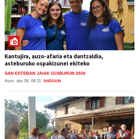
Kantujira, auzo-afaria eta dantzaldia,
asteburuko ospakizunei ekiteko
SAN ESTEBAN JAIAK GOIBURUN 2026
Aiurri
abu 08, 09:31
ANDOAIN