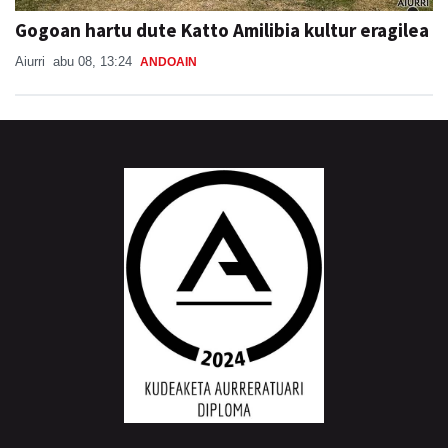
Gogoan hartu dute Katto Amilibia kultur eragilea
Aiurri
abu 08, 13:24
ANDOAIN