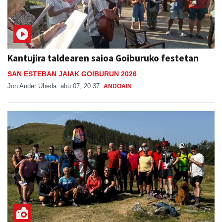
Kantujira taldearen saioa Goiburuko festetan
SAN ESTEBAN JAIAK GOIBURUN 2026
Jon Ander Ubeda
abu 07, 20:37
ANDOAIN