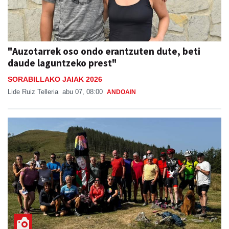
"Auzotarrek oso ondo erantzuten dute, beti
daude laguntzeko prest"
SORABILLAKO JAIAK 2026
Lide Ruiz Telleria
abu 07, 08:00
ANDOAIN