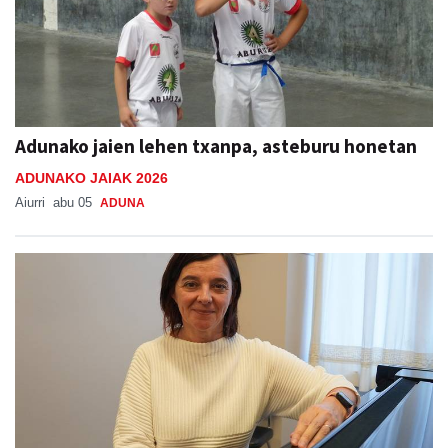
Adunako jaien lehen txanpa, asteburu honetan
ADUNAKO JAIAK 2026
Aiurri
abu 05
ADUNA