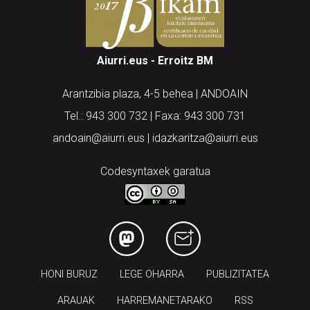
Aiurri.eus - Erroitz BM
Arantzibia plaza, 4-5 behea | ANDOAIN
Tel.: 943 300 732 | Faxa: 943 300 731
andoain@aiurri.eus | idazkaritza@aiurri.eus
Codesyntaxek garatua
HONI BURUZ
LEGE OHARRA
PUBLIZITATEA
ARAUAK
HARREMANETARAKO
RSS