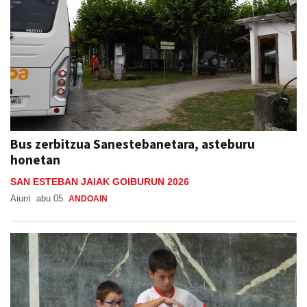
Bus zerbitzua Sanestebanetara, asteburu
honetan
SAN ESTEBAN JAIAK GOIBURUN 2026
Aiurri
abu 05
ANDOAIN