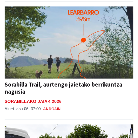
Sorabilla Trail, aurtengo jaietako berrikuntza
nagusia
SORABILLAKO JAIAK 2026
Aiurri
abu 06, 07:00
ANDOAIN