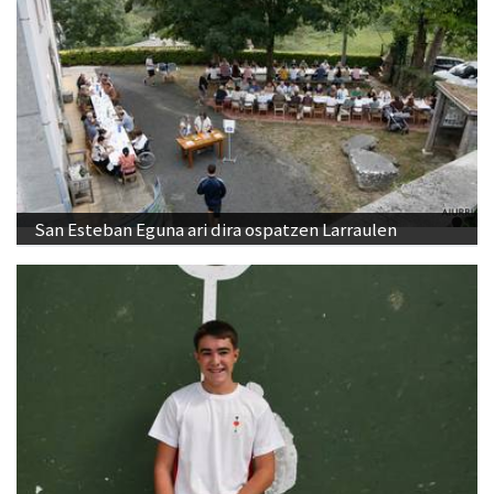
San Esteban Eguna ari dira ospatzen Larraulen