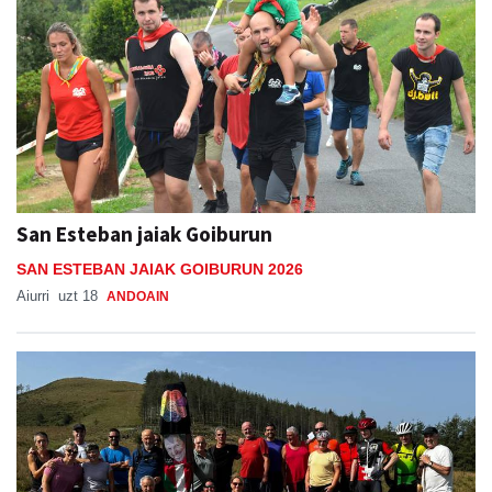
San Esteban jaiak Goiburun
SAN ESTEBAN JAIAK GOIBURUN 2026
Aiurri
uzt 18
ANDOAIN