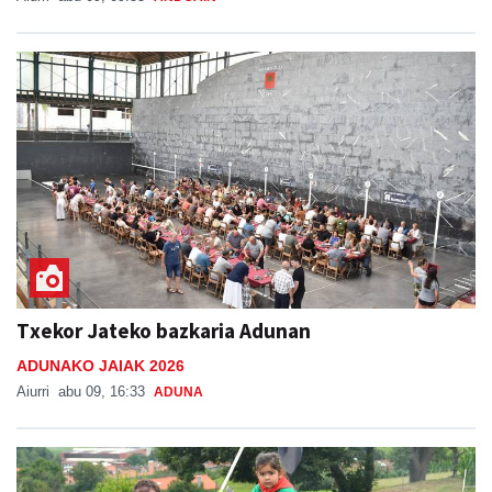
Txekor Jateko bazkaria Adunan
ADUNAKO JAIAK 2026
Aiurri
abu 09, 16:33
ADUNA