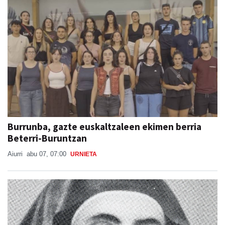
Burrunba, gazte euskaltzaleen ekimen berria
Beterri-Buruntzan
Aiurri
abu 07, 07:00
URNIETA