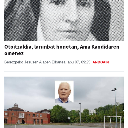
Otoitzaldia, larunbat honetan, Ama Kandidaren
omenez
Berrozpeko Jesusen Alaben Elkartea
abu 07, 09:25
ANDOAIN