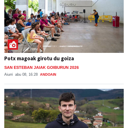
Potx magoak girotu du goiza
SAN ESTEBAN JAIAK GOIBURUN 2026
Aiurri
abu 08, 16:28
ANDOAIN