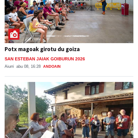
Potx magoak girotu du goiza
SAN ESTEBAN JAIAK GOIBURUN 2026
Aiurri
abu 08, 16:28
ANDOAIN