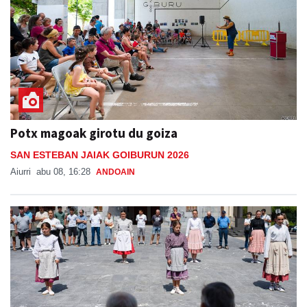
Potx magoak girotu du goiza
SAN ESTEBAN JAIAK GOIBURUN 2026
Aiurri
abu 08, 16:28
ANDOAIN