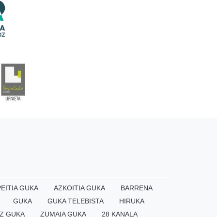
EITIA GUKA
AZKOITIA GUKA
BARRENA
GUKA
GUKA TELEBISTA
HIRUKA
Z GUKA
ZUMAIA GUKA
28 KANALA