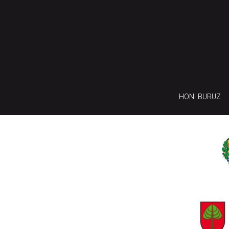
HONI BURUZ