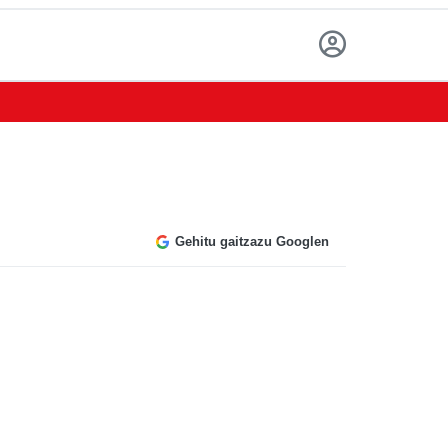
Gehitu gaitzazu Googlen