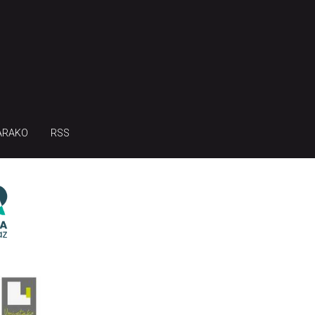
ARAKO
RSS