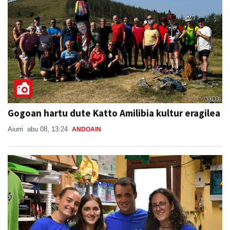
Gogoan hartu dute Katto Amilibia kultur eragilea
Aiurri
abu 08, 13:24
ANDOAIN