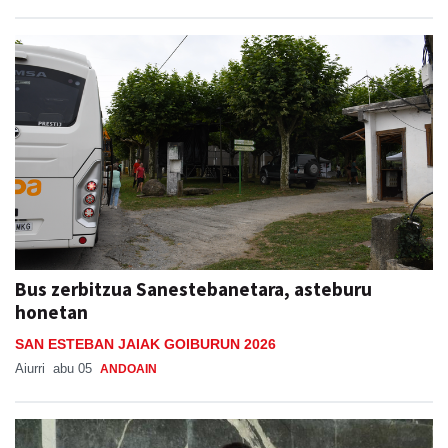
Bus zerbitzua Sanestebanetara, asteburu
honetan
SAN ESTEBAN JAIAK GOIBURUN 2026
Aiurri
abu 05
ANDOAIN