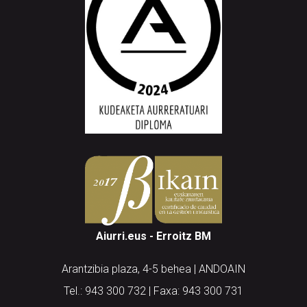
Aiurri.eus - Erroitz BM
Arantzibia plaza, 4-5 behea | ANDOAIN
Tel.: 943 300 732 | Faxa: 943 300 731