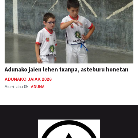
Adunako jaien lehen txanpa, asteburu honetan
ADUNAKO JAIAK 2026
Aiurri
abu 05
ADUNA