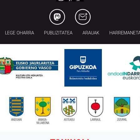
LEGE OHARRA
PUBLIZITATEA
ARAUAK
HARREMANET