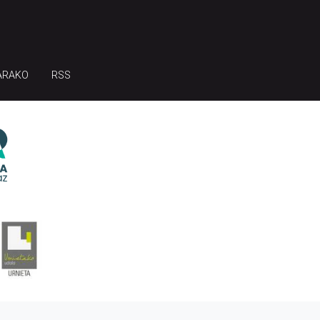
ARAKO
RSS