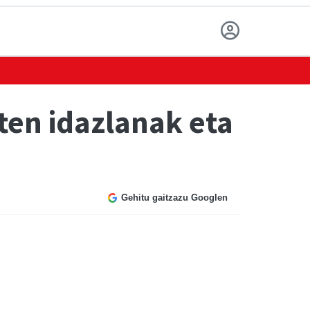
ten idazlanak eta
Gehitu gaitzazu Googlen