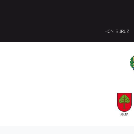
HONI BURUZ