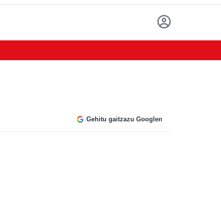
Gehitu gaitzazu Googlen