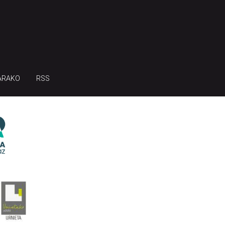
ARAKO
RSS