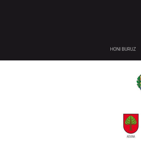
HONI BURUZ