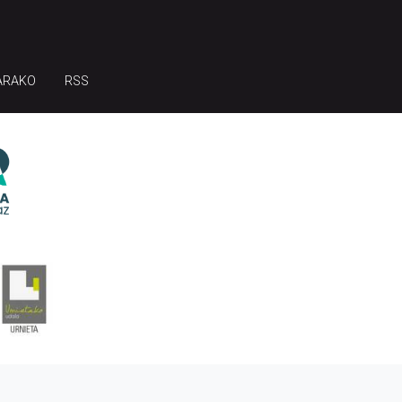
ARAKO
RSS