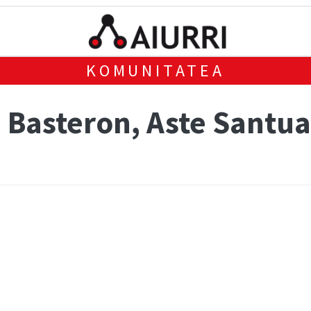
KOMUNITATEA
 Basteron, Aste Santu