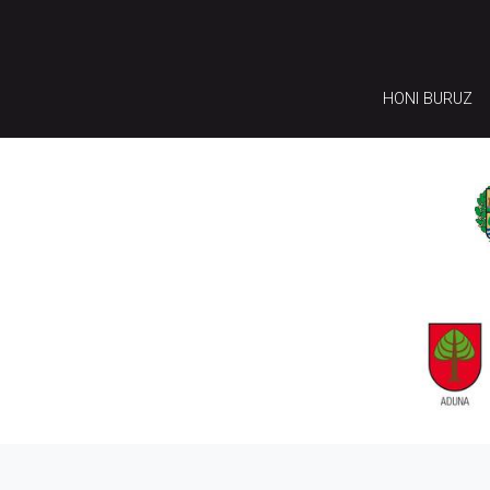
HONI BURUZ