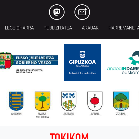
LEGE OHARRA
PUBLIZITATEA
ARAUAK
HARREMANET