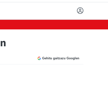
an
Gehitu gaitzazu Googlen