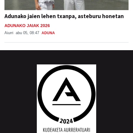
Adunako jaien lehen txanpa, asteburu honetan
ADUNAKO JAIAK 2026
Aiurri
abu 05, 08:47
ADUNA