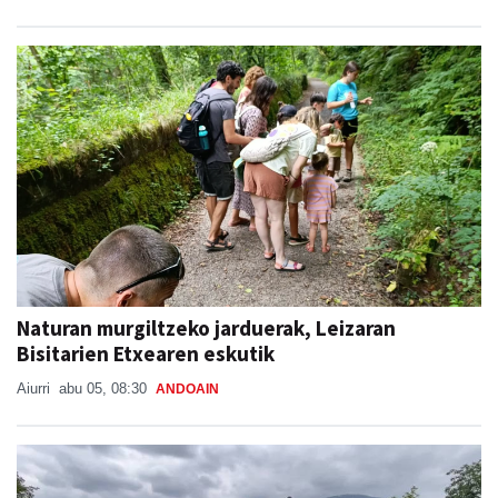
Naturan murgiltzeko jarduerak, Leizaran
Bisitarien Etxearen eskutik
Aiurri
abu 05, 08:30
ANDOAIN