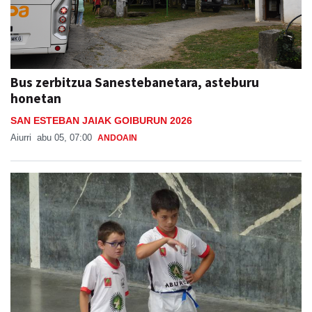
Bus zerbitzua Sanestebanetara, asteburu
honetan
SAN ESTEBAN JAIAK GOIBURUN 2026
Aiurri
abu 05, 07:00
ANDOAIN