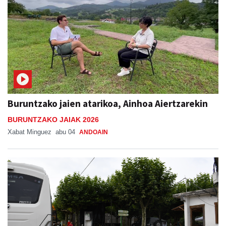
Buruntzako jaien atarikoa, Ainhoa Aiertzarekin
BURUNTZAKO JAIAK 2026
Xabat Minguez
abu 04
ANDOAIN