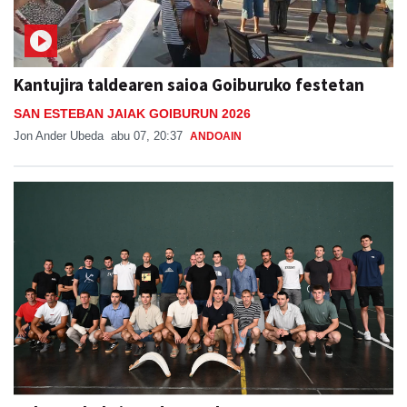
Kantujira taldearen saioa Goiburuko festetan
SAN ESTEBAN JAIAK GOIBURUN 2026
Jon Ander Ubeda
abu 07, 20:37
ANDOAIN