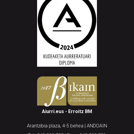
Aiurri.eus - Erroitz BM
Arantzibia plaza, 4-5 behea | ANDOAIN