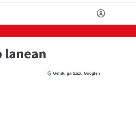
o lanean
Gehitu gaitzazu Googlen