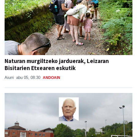
Naturan murgiltzeko jarduerak, Leizaran
Bisitarien Etxearen eskutik
Aiurri
abu 05, 08:30
ANDOAIN