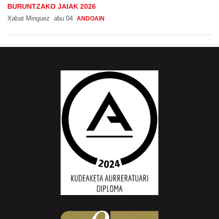
BURUNTZAKO JAIAK 2026
Xabat Minguez
abu 04
ANDOAIN