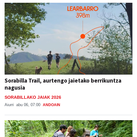
Sorabilla Trail, aurtengo jaietako berrikuntza
nagusia
SORABILLAKO JAIAK 2026
Aiurri
abu 06, 07:00
ANDOAIN