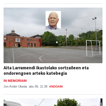
Aita Larramendi ikastolako sortzaileen eta
ondorengoen arteko katebegia
IN MEMORIAM
Jon Ander Ubeda
abu 06, 11:38
ANDOAIN