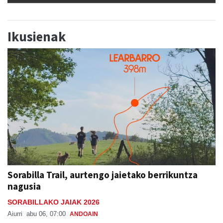
Ikusienak
Sorabilla Trail, aurtengo jaietako berrikuntza
nagusia
SORABILLAKO JAIAK 2026
Aiurri
abu 06, 07:00
ANDOAIN