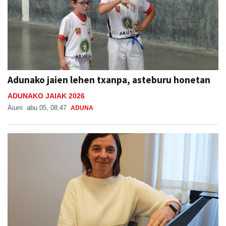
Adunako jaien lehen txanpa, asteburu honetan
ADUNAKO JAIAK 2026
Aiurri
abu 05, 08:47
ADUNA