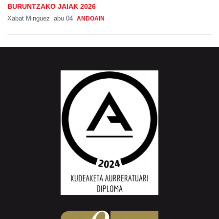
BURUNTZAKO JAIAK 2026
Xabat Minguez
abu 04
ANDOAIN