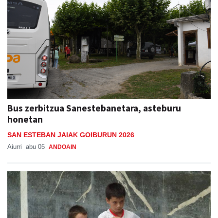
Bus zerbitzua Sanestebanetara, asteburu
honetan
SAN ESTEBAN JAIAK GOIBURUN 2026
Aiurri
abu 05
ANDOAIN