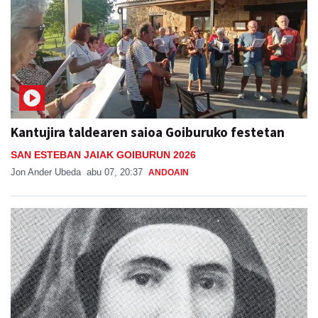
Kantujira taldearen saioa Goiburuko festetan
SAN ESTEBAN JAIAK GOIBURUN 2026
Jon Ander Ubeda
abu 07, 20:37
ANDOAIN