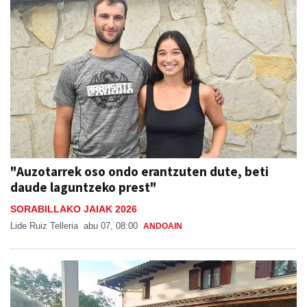
"Auzotarrek oso ondo erantzuten dute, beti
daude laguntzeko prest"
SORABILLAKO JAIAK 2026
Lide Ruiz Telleria
abu 07, 08:00
ANDOAIN