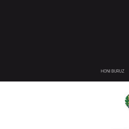
HONI BURUZ