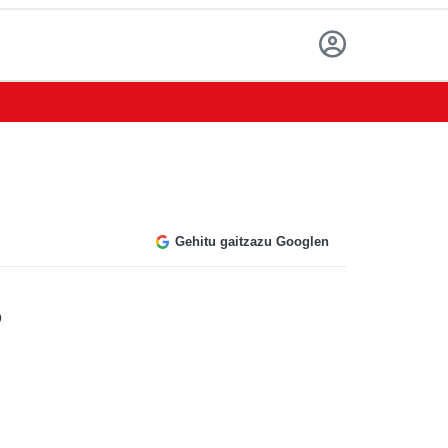
Gehitu gaitzazu Googlen
o