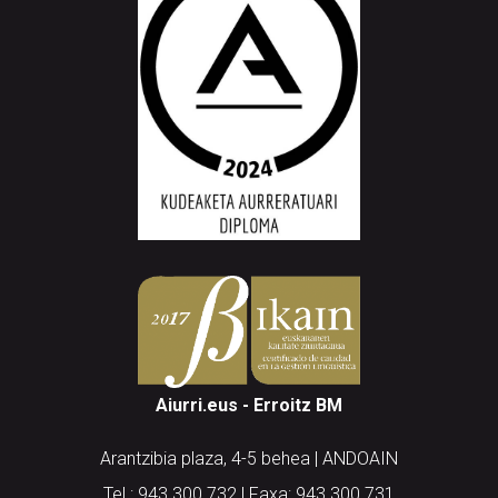
Aiurri.eus - Erroitz BM
Arantzibia plaza, 4-5 behea | ANDOAIN
Tel.: 943 300 732 | Faxa: 943 300 731