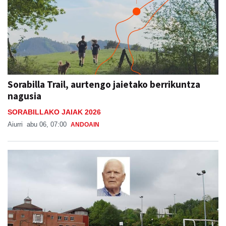
Sorabilla Trail, aurtengo jaietako berrikuntza
nagusia
SORABILLAKO JAIAK 2026
Aiurri
abu 06, 07:00
ANDOAIN