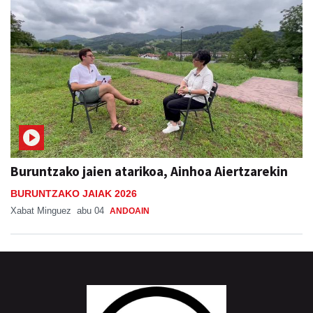
Buruntzako jaien atarikoa, Ainhoa Aiertzarekin
BURUNTZAKO JAIAK 2026
Xabat Minguez
abu 04
ANDOAIN