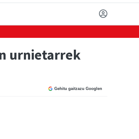
n urnietarrek
Gehitu gaitzazu Googlen