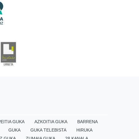
EITIA GUKA
AZKOITIA GUKA
BARRENA
GUKA
GUKA TELEBISTA
HIRUKA
Z GUKA
ZUMAIA GUKA
28 KANALA