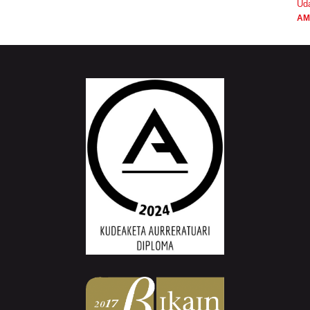
Ud
AM