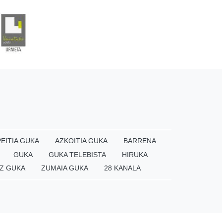
EITIA GUKA
AZKOITIA GUKA
BARRENA
GUKA
GUKA TELEBISTA
HIRUKA
Z GUKA
ZUMAIA GUKA
28 KANALA