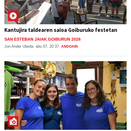
Kantujira taldearen saioa Goiburuko festetan
SAN ESTEBAN JAIAK GOIBURUN 2026
Jon Ander Ubeda
abu 07, 20:37
ANDOAIN