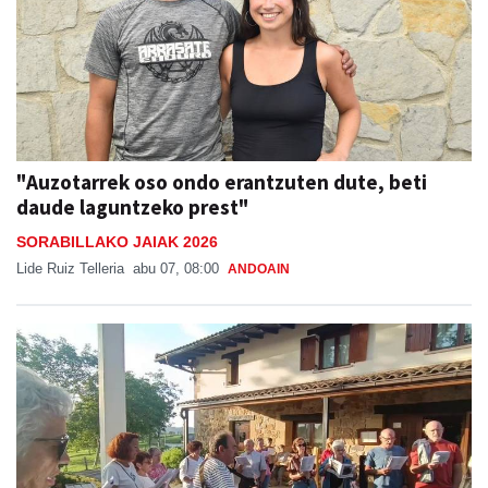
"Auzotarrek oso ondo erantzuten dute, beti
daude laguntzeko prest"
SORABILLAKO JAIAK 2026
Lide Ruiz Telleria
abu 07, 08:00
ANDOAIN