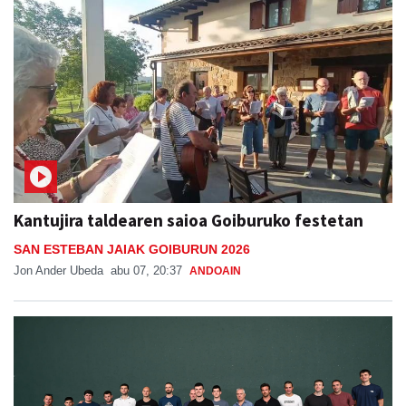
Kantujira taldearen saioa Goiburuko festetan
SAN ESTEBAN JAIAK GOIBURUN 2026
Jon Ander Ubeda
abu 07, 20:37
ANDOAIN