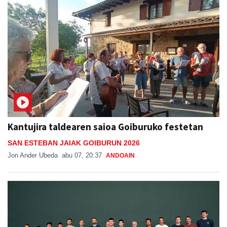
Kantujira taldearen saioa Goiburuko festetan
SAN ESTEBAN JAIAK GOIBURUN 2026
Jon Ander Ubeda
abu 07, 20:37
ANDOAIN