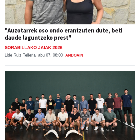
"Auzotarrek oso ondo erantzuten dute, beti
daude laguntzeko prest"
SORABILLAKO JAIAK 2026
Lide Ruiz Telleria
abu 07, 08:00
ANDOAIN