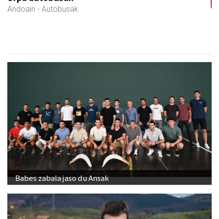
Andoain
- Autobusak
Babes zabala jaso du Ansak