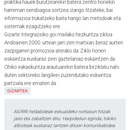
praktika hauek burutzearekin batera zentro horiekin
harreman sendoagoa sortzea izango litzateke, bai
informazioa trukatzeko baita hango lan metodoak eta
sistemak ezagutzeko ere.
Gizarte Integrazioko goi mailako hezkuntza zikloa
Andoainen 2000. urtean jarri zen martxan, beraz aurten
zazpigarren promozioa aterako da. Ziklo honen
eskaintza euskaraz zein gaztelaniaz eskaintzen da.
Ohiko irakaskuntza arautuarekin batera birziklatu nahi
duten sektoreko langileei zuzendutako eskaintza
partziala ere ematen da.
GIZARTEA
AIURRI hedabideak eskualdeko nortasun hitzak
jaso eta zabaltzen ditu. Harpidedun eginda, tokiko
albisteak euskaraz lantzen dituen komunikabidea