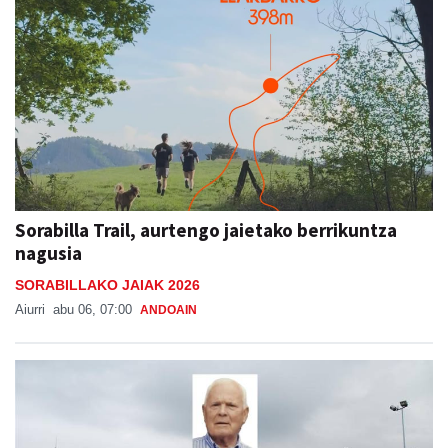
Sorabilla Trail, aurtengo jaietako berrikuntza
nagusia
SORABILLAKO JAIAK 2026
Aiurri
abu 06, 07:00
ANDOAIN