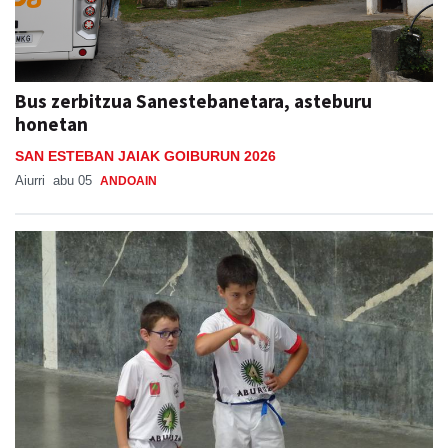
Bus zerbitzua Sanestebanetara, asteburu
honetan
SAN ESTEBAN JAIAK GOIBURUN 2026
Aiurri
abu 05
ANDOAIN