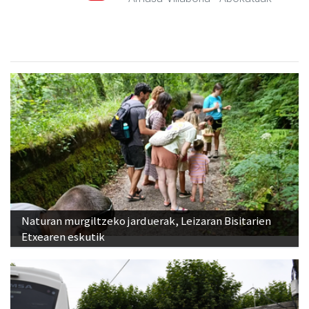
Naturan murgiltzeko jarduerak, Leizaran Bisitarien
Etxearen eskutik