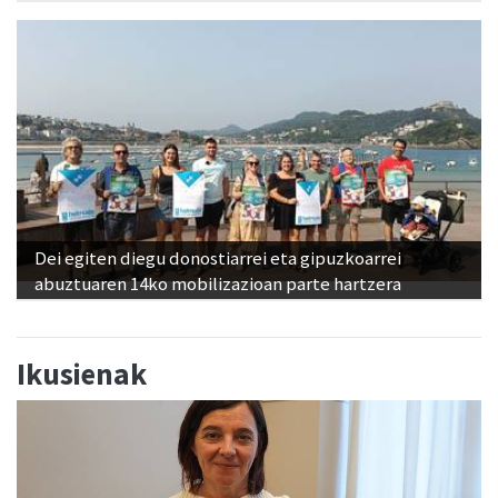
Dei egiten diegu donostiarrei eta gipuzkoarrei
abuztuaren 14ko mobilizazioan parte hartzera
Ikusienak