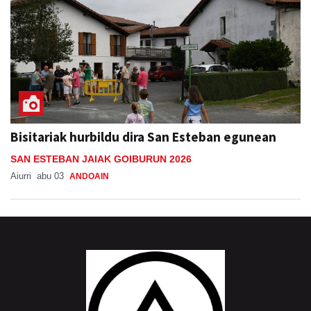
Bisitariak hurbildu dira San Esteban egunean
SAN ESTEBAN JAIAK GOIBURUN 2026
Aiurri
abu 03
ANDOAIN