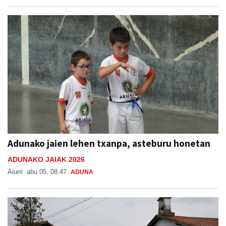
Adunako jaien lehen txanpa, asteburu honetan
ADUNAKO JAIAK 2026
Aiurri
abu 05, 08:47
ADUNA