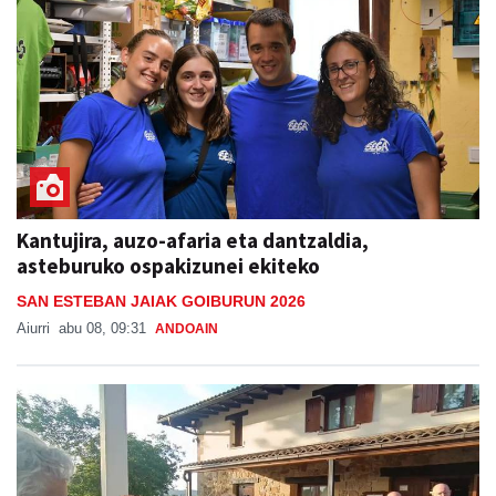
Kantujira, auzo-afaria eta dantzaldia,
asteburuko ospakizunei ekiteko
SAN ESTEBAN JAIAK GOIBURUN 2026
Aiurri
abu 08, 09:31
ANDOAIN