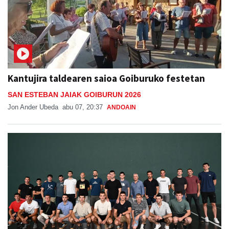
Kantujira taldearen saioa Goiburuko festetan
SAN ESTEBAN JAIAK GOIBURUN 2026
Jon Ander Ubeda
abu 07, 20:37
ANDOAIN