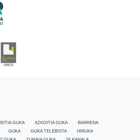
EITIA GUKA
AZKOITIA GUKA
BARRENA
GUKA
GUKA TELEBISTA
HIRUKA
Z GUKA
ZUMAIA GUKA
28 KANALA