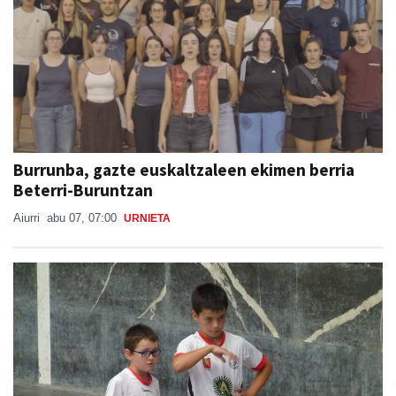
Burrunba, gazte euskaltzaleen ekimen berria
Beterri-Buruntzan
Aiurri
abu 07, 07:00
URNIETA