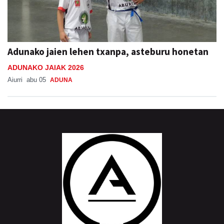
Adunako jaien lehen txanpa, asteburu honetan
ADUNAKO JAIAK 2026
Aiurri
abu 05
ADUNA