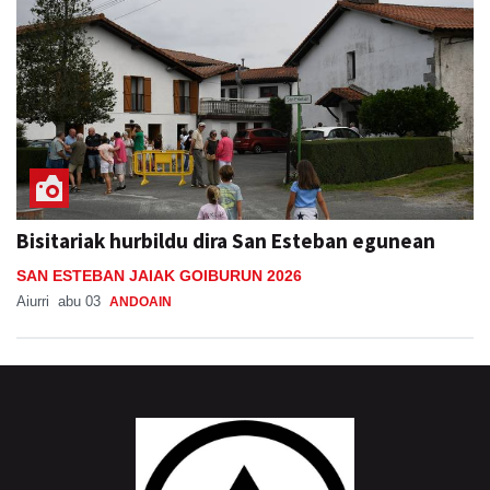
Bisitariak hurbildu dira San Esteban egunean
SAN ESTEBAN JAIAK GOIBURUN 2026
Aiurri
abu 03
ANDOAIN