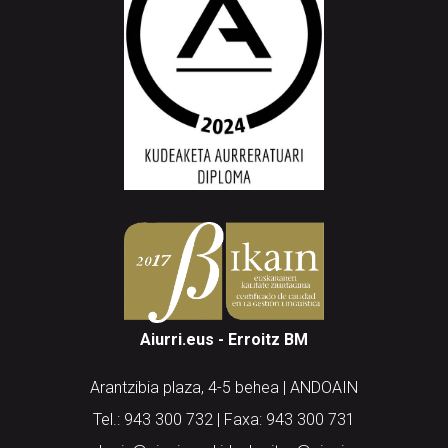
Aiurri.eus - Erroitz BM
Arantzibia plaza, 4-5 behea | ANDOAIN
Tel.: 943 300 732 | Faxa: 943 300 731