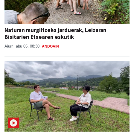
Naturan murgiltzeko jarduerak, Leizaran
Bisitarien Etxearen eskutik
Aiurri
abu 05, 08:30
ANDOAIN