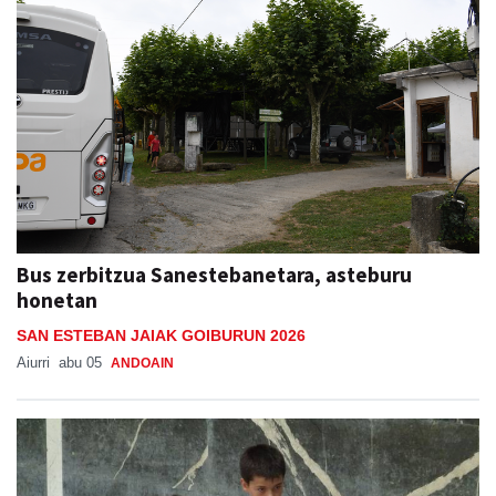
Bus zerbitzua Sanestebanetara, asteburu
honetan
SAN ESTEBAN JAIAK GOIBURUN 2026
Aiurri
abu 05
ANDOAIN