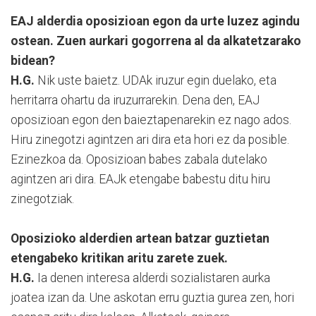
EAJ alderdia oposizioan egon da urte luzez agindu
ostean. Zuen aurkari gogorrena al da alkatetzarako
bidean?
H.G.
Nik uste baietz. UDAk iruzur egin duelako, eta
herritarra ohartu da iruzurrarekin. Dena den, EAJ
oposizioan egon den baieztapenarekin ez nago ados.
Hiru zinegotzi agintzen ari dira eta hori ez da posible.
Ezinezkoa da. Oposizioan babes zabala dutelako
agintzen ari dira. EAJk etengabe babestu ditu hiru
zinegotziak.
Oposizioko alderdien artean batzar guztietan
etengabeko kritikan aritu zarete zuek.
H.G.
Ia denen interesa alderdi sozialistaren aurka
joatea izan da. Une askotan erru guztia gurea zen, hori