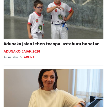
Adunako jaien lehen txanpa, asteburu honetan
ADUNAKO JAIAK 2026
Aiurri
abu 05
ADUNA