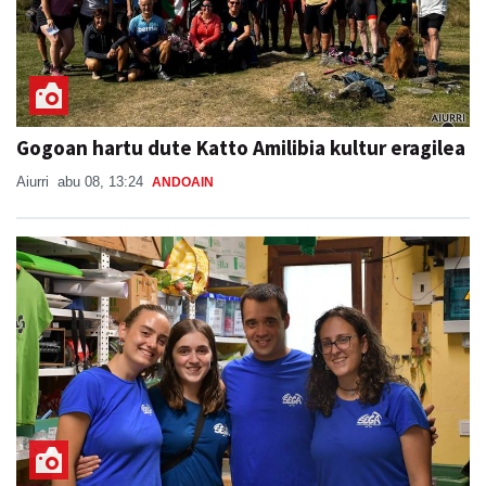
Gogoan hartu dute Katto Amilibia kultur eragilea
Aiurri
abu 08, 13:24
ANDOAIN