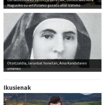
Nagusiko su-artifizialez gozatu ahal izateko
Otoitzaldia, larunbat honetan, Ama Kandidaren
omenez
Ikusienak