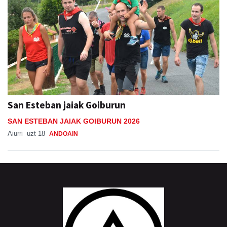
San Esteban jaiak Goiburun
SAN ESTEBAN JAIAK GOIBURUN 2026
Aiurri
uzt 18
ANDOAIN