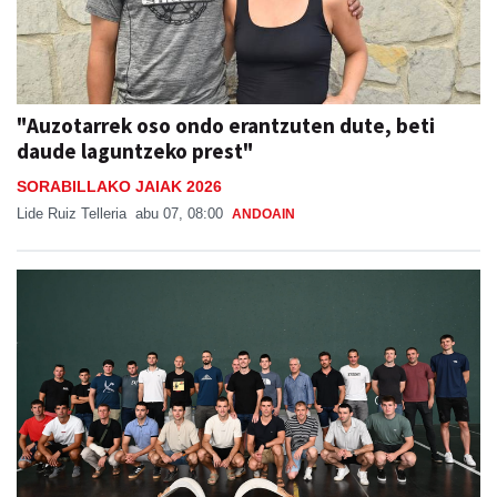
"Auzotarrek oso ondo erantzuten dute, beti
daude laguntzeko prest"
SORABILLAKO JAIAK 2026
Lide Ruiz Telleria
abu 07, 08:00
ANDOAIN