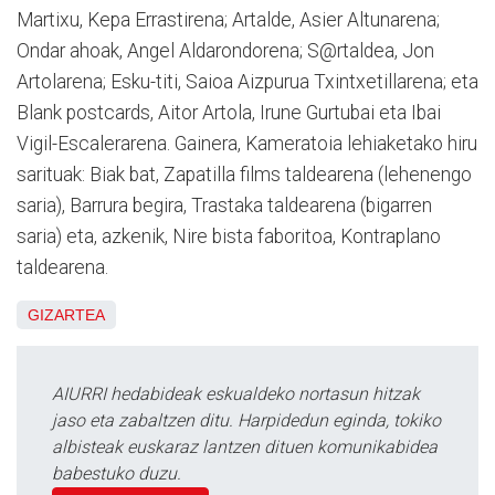
Martixu, Kepa Errastirena; Artalde, Asier Altunarena;
Ondar ahoak, Angel Aldarondorena; S@rtaldea, Jon
Artolarena; Esku-titi, Saioa Aizpurua Txintxetillarena; eta
Blank postcards, Aitor Artola, Irune Gurtubai eta Ibai
Vigil-Escalerarena. Gainera, Kameratoia lehiaketako hiru
sarituak: Biak bat, Zapatilla films taldearena (lehenengo
saria), Barrura begira, Trastaka taldearena (bigarren
saria) eta, azkenik, Nire bista faboritoa, Kontraplano
taldearena.
GIZARTEA
AIURRI hedabideak eskualdeko nortasun hitzak
jaso eta zabaltzen ditu. Harpidedun eginda, tokiko
albisteak euskaraz lantzen dituen komunikabidea
babestuko duzu.