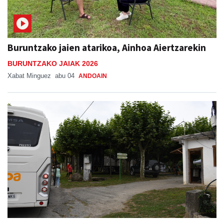
Buruntzako jaien atarikoa, Ainhoa Aiertzarekin
BURUNTZAKO JAIAK 2026
Xabat Minguez
abu 04
ANDOAIN