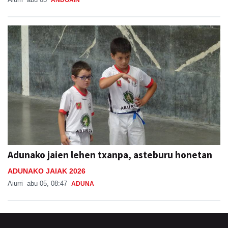
Adunako jaien lehen txanpa, asteburu honetan
ADUNAKO JAIAK 2026
Aiurri
abu 05, 08:47
ADUNA