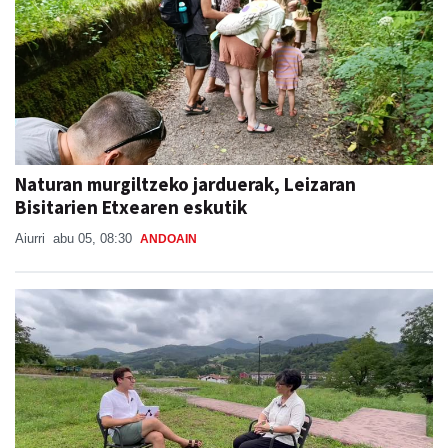
Naturan murgiltzeko jarduerak, Leizaran
Bisitarien Etxearen eskutik
Aiurri
abu 05, 08:30
ANDOAIN