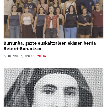
Burrunba, gazte euskaltzaleen ekimen berria
Beterri-Buruntzan
Aiurri
abu 07, 07:00
URNIETA